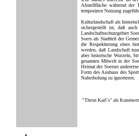
Abstellfläche während der 
temporären Nutzung zugeführt 
Kulturlandschaft als histori
sichergestellt ist, daß au
Landschaftsschutzgebiet Soer
Soers als Stadtteil der Geme
die Respektierung eines his
werden, daß Landschaft trans
aber historische Wurzeln, St
gesamten Mitwelt in der Soe
Heimat der Soerser anderersei
Form des Ausbaus des Sport
Naherholung zu ignorieren.
"Thron Karl´s" als Kunstwer