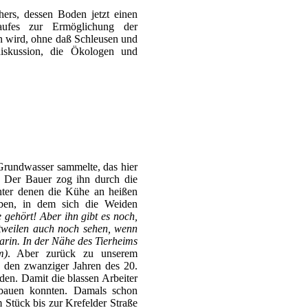
hers, dessen Boden jetzt einen
aufes zur Ermöglichung der
 wird, ohne daß Schleusen und
iskussion, die Ökologen und
rundwasser sammelte, das hier
. Der Bauer zog ihn durch die
nter denen die Kühe an heißen
aben, in dem sich die Weiden
e gehört! Aber ihn gibt es noch,
stweilen auch noch sehen, wenn
arin. In der Nähe des Tierheims
m)
. Aber zurück zu unserem
n den zwanziger Jahren des 20.
den. Damit die blassen Arbeiter
bauen konnten. Damals schon
Stück bis zur Krefelder Straße