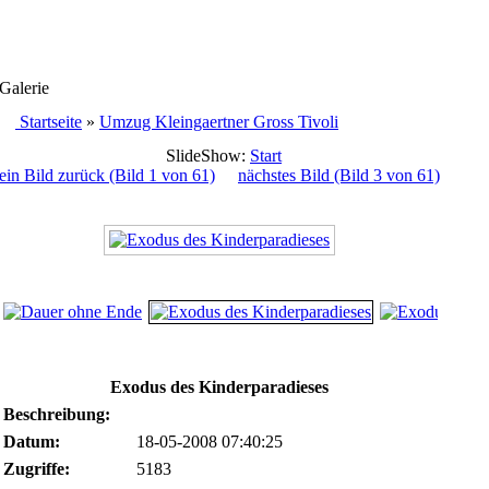
Galerie
Startseite
»
Umzug Kleingaertner Gross Tivoli
SlideShow:
Start
ein Bild zurück (Bild 1 von 61)
nächstes Bild (Bild 3 von 61)
Exodus des Kinderparadieses
Beschreibung:
Datum:
18-05-2008 07:40:25
Zugriffe:
5183