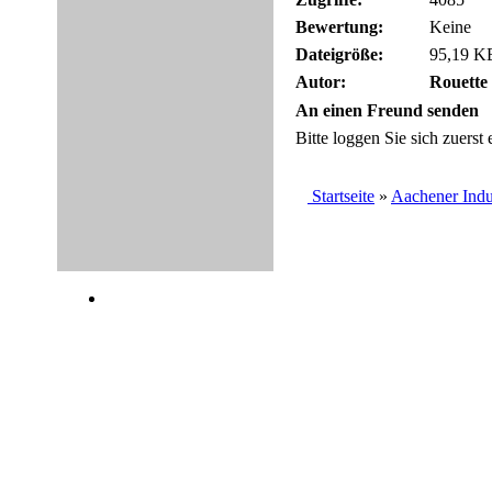
Bewertung:
Keine
Dateigröße:
95,19 KB
Autor:
Rouette
An einen Freund senden
Bitte loggen Sie sich zuerst e
Startseite
»
Aachener Indu