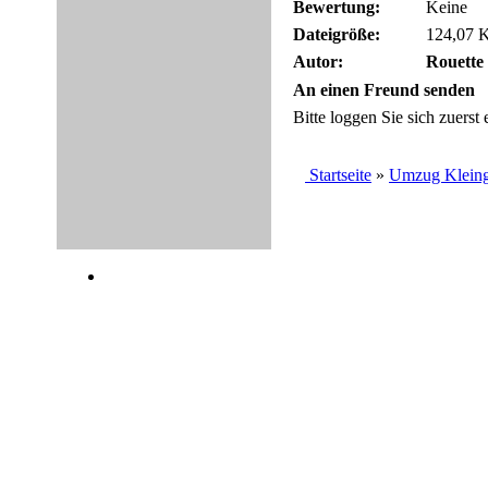
Bewertung:
Keine
Dateigröße:
124,07 K
Autor:
Rouette
An einen Freund senden
Bitte loggen Sie sich zuerst e
Startseite
»
Umzug Kleinga