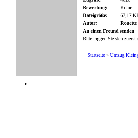
Bewertung:
Keine
Dateigröße:
67,17 KB
Autor:
Rouette
An einen Freund senden
Bitte loggen Sie sich zuerst e
Startseite
»
Umzug Kleinga