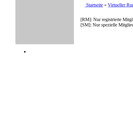
Startseite
»
Virtueller R
[RM]: Nur registrierte Mitg
[SM]: Nur spezielle Mitglie