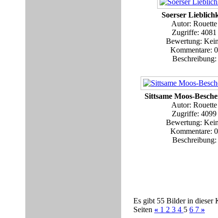
Soerser Lieblichk
Autor: Rouette
Zugriffe: 4081
Bewertung: Kei
Kommentare: 0
Beschreibung:
Sittsame Moos-Besche
Autor: Rouette
Zugriffe: 4099
Bewertung: Kei
Kommentare: 0
Beschreibung:
Es gibt 55 Bilder in dieser 
Seiten
«
1
2
3
4
5
6
7
»