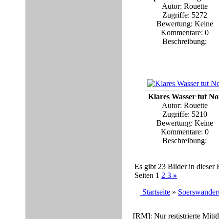
Autor: Rouette
Zugriffe: 5272
Bewertung: Keine
Kommentare: 0
Beschreibung:
Klares Wasser tut No
Autor: Rouette
Zugriffe: 5210
Bewertung: Keine
Kommentare: 0
Beschreibung:
Es gibt 23 Bilder in dieser 
Seiten 1
2
3
»
Startseite
»
Soerswander
[RM]: Nur registrierte Mitg